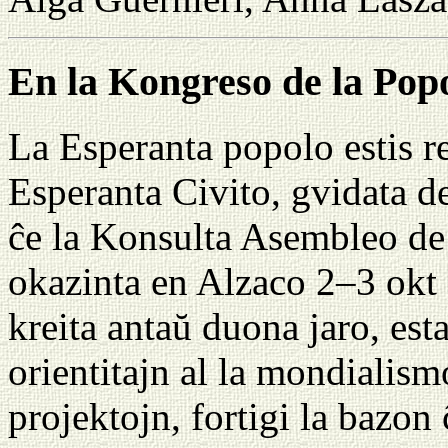
En la Kongreso de la Pop
La Esperanta popolo estis r
Esperanta Civito, gvidata 
ĉe la Konsulta Asembleo de
okazinta en Alzaco 2–3 okt
kreita antaŭ duona jaro, estas
orientitajn al la mondialism
projektojn, fortigi la bazon