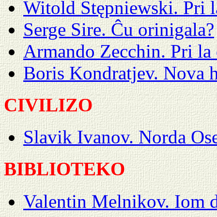
Witold Stępniewski. Pri l
Serge Sire. Ĉu orinigala?
Armando Zecchin. Pri la 
Boris Kondratjev. Nova
CIVILIZO
Slavik Ivanov. Norda Ose
BIBLIOTEKO
Valentin Melnikov. Iom 