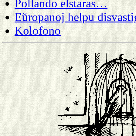
Pollando elstaras…
Eŭropanoj helpu disvasti
Kolofono