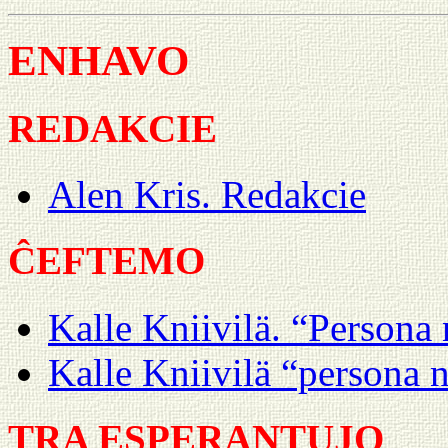
ENHAVO
REDAKCIE
Alen Kris. Redakcie
ĈEFTEMO
Kalle Kniivilä. “Persona 
Kalle Kniivilä “persona n
TRA ESPERANTUJO