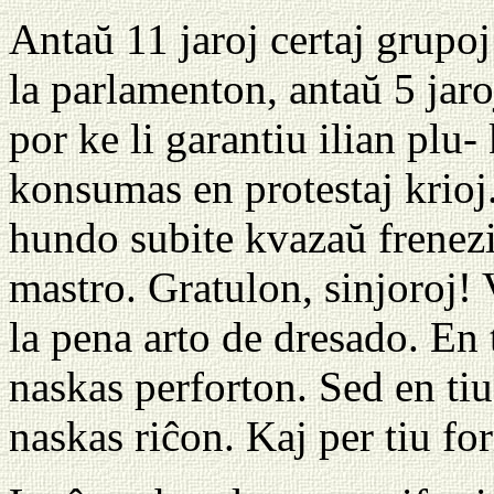
Antaŭ 11 jaroj certaj grupo
la parlamenton, antaŭ 5 jaro
por ke li garantiu ilian plu-
konsumas en protestaj krioj.
hundo subite kvazaŭ frenezi
mastro. Gratulon, sinjoroj!
la pena arto de dresado. En t
naskas perforton. Sed en tiu 
naskas riĉon. Kaj per tiu for