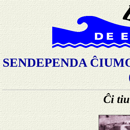
SENDEPENDA ĈIUMON
Ĉi ti