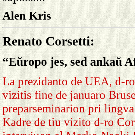
Alen Kris
Renato Corsetti:
“Eŭropo jes, sed ankaŭ A
La prezidanto de UEA, d-ro
vizitis fine de januaro Brus
preparseminarion pri lingva
Kadre de tiu vizito d-ro Cor