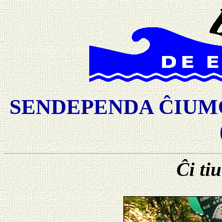
SENDEPENDA ĈIUMO
Ĉi ti