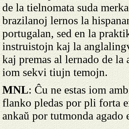
de la tielnomata suda merkat
brazilanoj lernos la hispana
portugalan, sed en la praktiko
instruistojn kaj la anglaling
kaj premas al lernado de la
iom sekvi tiujn temojn.
MNL
: Ĉu ne estas iom ambi
flanko pledas por pli fort
ankaŭ por tutmonda agado 