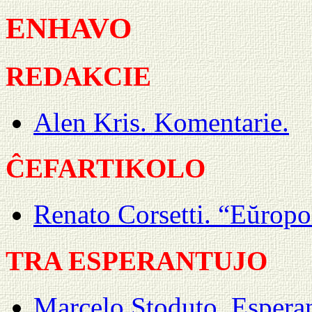
ENHAVO
REDAKCIE
Alen Kris. Komentarie.
ĈEFARTIKOLO
Renato Corsetti. “Eŭropo
TRA ESPERANTUJO
Marcelo Stoduto. Espera