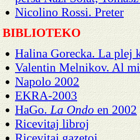
Nicolino Rossi. Preter
BIBLIOTEKO
Halina Gorecka. La plej 
Valentin Melnikov. Al mi
Napolo 2002
EKRA-2003
HaGo.
La Ondo
en 2002
Ricevitaj libroj
Ricevitaj gazetoj