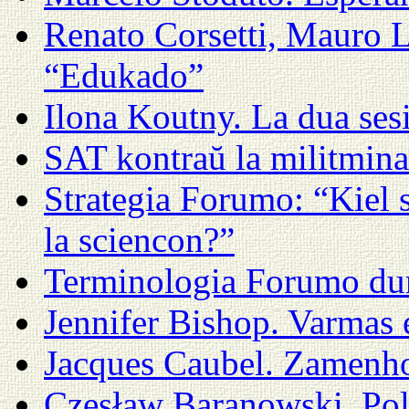
Renato Corsetti, Mauro 
“Edukado”
Ilona Koutny. La dua se
SAT kontraŭ la militmin
Strategia Forumo: “Kiel s
la sciencon?”
Terminologia Forumo d
Jennifer Bishop. Varmas 
Jacques Caubel. Zamenho
Czesław Baranowski. Po