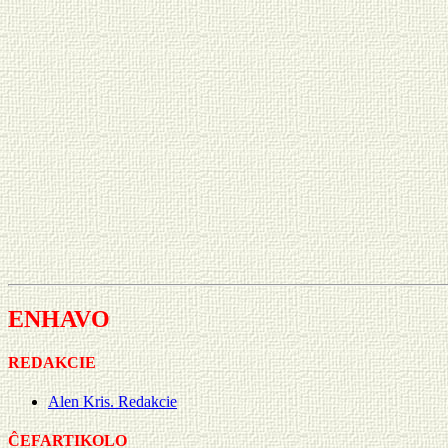
ENHAVO
REDAKCIE
Alen Kris. Redakcie
ĈEFARTIKOLO