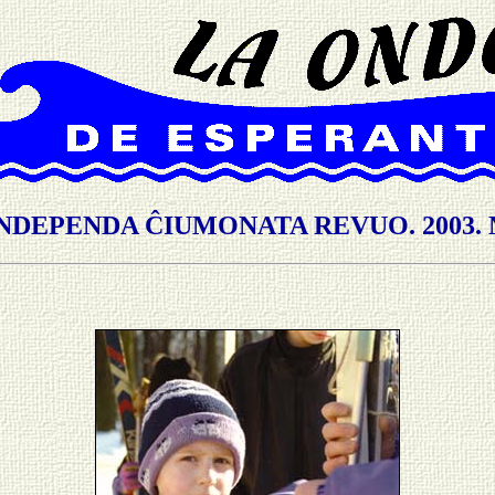
NDEPENDA ĈIUMONATA REVUO. 2003. 