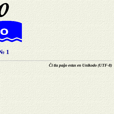
№ 1
Ĉi tiu paĝo estas en Unikodo (UTF-8)