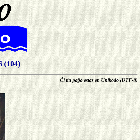
(104)
Ĉi tiu paĝo estas en Unikodo (UTF-8)