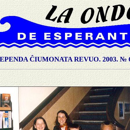
EPENDA ĈIUMONATA REVUO. 2003. № 6 