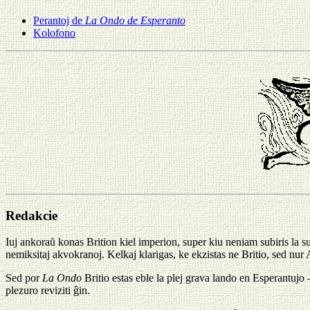
Perantoj de
La Ondo de Esperanto
Kolofono
Redakcie
Iuj ankoraŭ konas Brition kiel imperion, super kiu neniam subiris la su
nemiksitaj akvokranoj. Kelkaj klarigas, ke ekzistas ne Britio, sed nur
Sed por
La Ondo
Britio estas eble la plej grava lando en Esperantujo — 
plezuro reviziti ĝin.