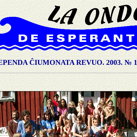
PENDA ĈIUMONATA REVUO. 2003. № 10