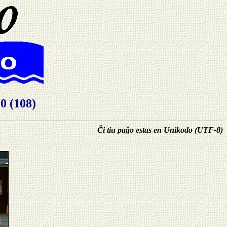
 (108)
Ĉi tiu paĝo estas en Unikodo (UTF-8)