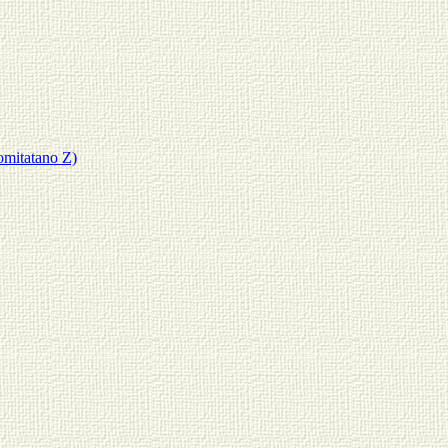
omitatano Z)