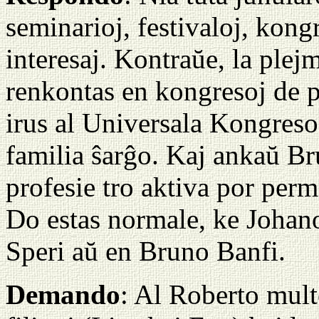
seminarioj, festivaloj, kongr
interesaj. Kontraŭe, la plej
renkontas en kongresoj de 
irus al Universala Kongreso:
familia ŝarĝo. Kaj ankaŭ Bru
profesie tro aktiva por perm
Do estas normale, ke Johan
Speri aŭ en Bruno Banfi.
Demando
: Al Roberto multe