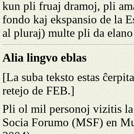
kun pli fruaj dramoj, pli ama
fondo kaj ekspansio de la E
al pluraj) multe pli da elano
Alia lingvo eblas
[La suba teksto estas ĉerpit
retejo de FEB.]
Pli ol mil personoj vizitis
Socia Forumo (MSF) en Mu