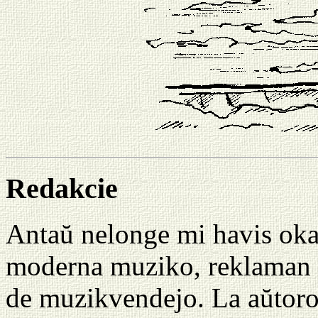
Redakcie
Antaŭ nelonge mi havis okaz
moderna muziko, reklaman l
de muzikvendejo. La aŭtoro