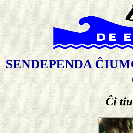
SENDEPENDA ĈIUMO
Ĉi ti