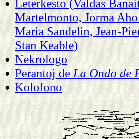
Leterkesto (Valdas Banai
Martelmonto, Jorma Aho
Maria Sandelin, Jean-Pie
Stan Keable)
Nekrologo
Perantoj de
La Ondo de 
Kolofono