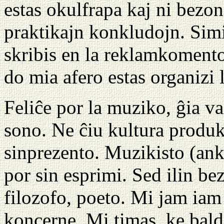
estas okulfrapa kaj ni bezon
praktikajn konkludojn. Simi
skribis en la reklamkomento:
do mia afero estas organizi l
Feliĉe por la muziko, ĝia va
sono. Ne ĉiu kultura produk
sinprezento. Muzikisto (ank
por sin esprimi. Sed ilin bez
filozofo, poeto. Mi jam iam 
koncerne. Mi timas, ke bald