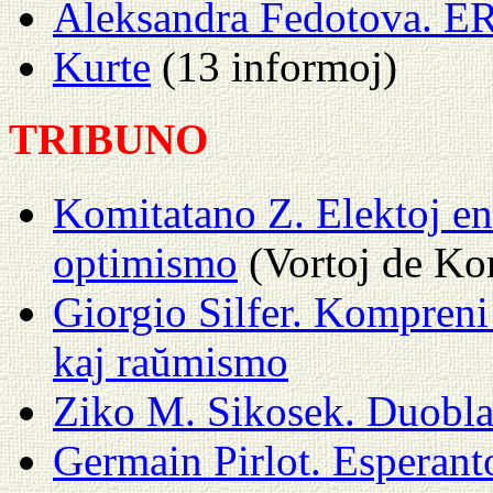
Aleksandra Fedotova. E
Kurte
(13 informoj)
TRIBUNO
Komitatano Z. Elektoj en
optimismo
(Vortoj de Ko
Giorgio Silfer. Kompreni
kaj raŭmismo
Ziko M. Sikosek. Duobla
Germain Pirlot. Esperanto