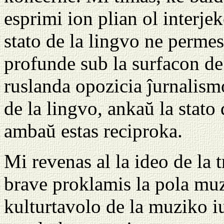
esprimi ion plian ol interje
stato de la lingvo ne permeso
profunde sub la surfacon de 
ruslanda opozicia ĵurnalismo
de la lingvo, ankaŭ la stato
ambaŭ estas reciproka.
Mi revenas al la ideo de la t
brave proklamis la pola muz
kulturtavolo de la muziko i