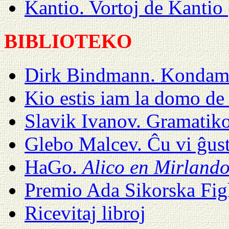
Kantio. Vortoj de Kantio
BIBLIOTEKO
Dirk Bindmann. Kondamn
Kio estis iam la domo de 
Slavik Ivanov. Gramatik
Glebo Malcev. Ĉu vi ĝust
HaGo.
Alico en Mirland
Premio Ada Sikorska Fig
Ricevitaj libroj