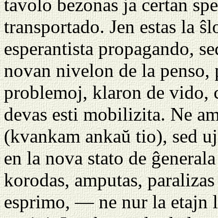
tavolo bezonas ja certan spe
transportado. Jen estas la ŝ
esperantista propagando, sed
novan nivelon de la penso, 
problemoj, klaron de vido, 
devas esti mobilizita. Ne 
(kvankam ankaŭ tio), sed u
en la nova stato de ĝenerala
korodas, amputas, paralizas 
esprimo, — ne nur la etajn l