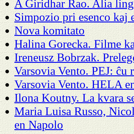
A Giridhar Rao. Alia lin
Simpozio pri esenco kaj 
Nova komitato
Halina Gorecka. Filme ka
Ireneusz Bobrzak. Prelego
Varsovia Vento. PEJ: ĉu 
Varsovia Vento. HELA en
Ilona Koutny. La kvara 
Maria Luisa Russo, Nico
en Napolo