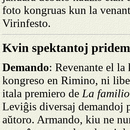
foto kongruas kun la venant
Virinfesto.
Kvin spektantoj pride
Demando
: Revenante el la
kongreso en Rimino, ni libere
itala premiero de
La familio
Leviĝis diversaj demandoj p
aŭtoro. Armando, kiu ne nur