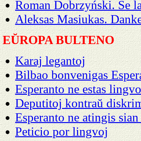
Roman Dobrzyński. Se la
Aleksas Masiukas. Dank
EŬROPA BULTENO
Karaj legantoj
Bilbao bonvenigas Esper
Esperanto ne estas lingv
Deputitoj kontraŭ diskri
Esperanto ne atingis sian
Peticio por lingvoj