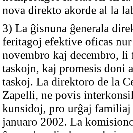
nova direkto akorde al la la
3) La ĝisnuna ĝenerala direk
feritagoj efektive oficas nu
novembro kaj decembro, li 
taskojn, kaj promesis doni a
taskoj. La direktoro de la C
Zapelli, ne povis interkons
kunsidoj, pro urĝaj familiaj 
januaro 2002. La komisiono 