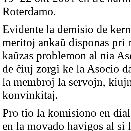
Roterdamo.
Evidente la demisio de kerna
meritoj ankaŭ disponas pri m
kaŭzas problemon al nia Aso
de ĉiuj zorgi ke la Asocio d
la membroj la servojn, kiujn i
konvinkitaj.
Pro tio la komisiono en dial
en la movado havigos al si l