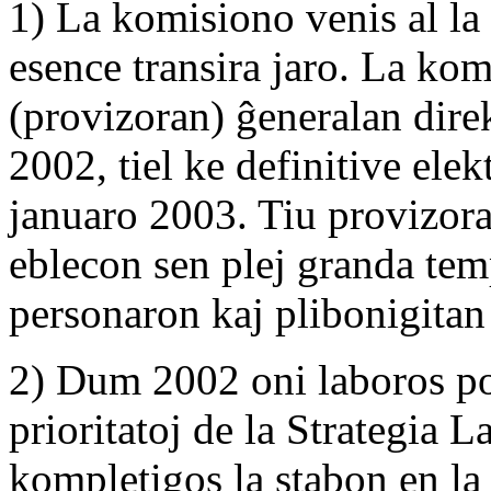
1) La komisiono venis al la
esence transira jaro. La k
(provizoran) ĝeneralan dire
2002, tiel ke definitive elek
januaro 2003. Tiu provizora
eblecon sen plej granda te
personaron kaj plibonigitan 
2) Dum 2002 oni laboros por 
prioritatoj de la Strategia 
kompletigos la stabon en la 