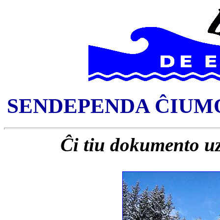
SENDEPENDA ĈIUMO
Ĉi tiu dokumento u