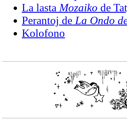
La lasta
Mozaiko
de Ta
Perantoj de
La Ondo de
Kolofono