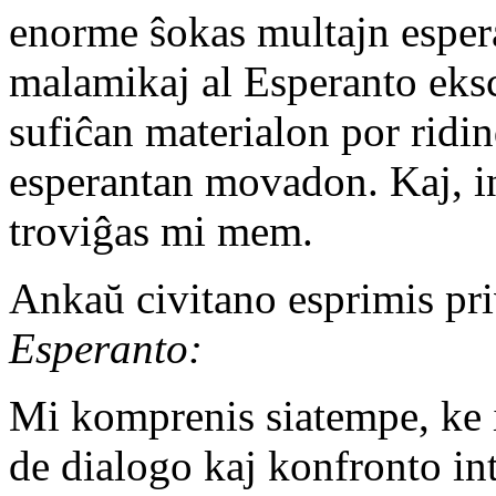
enorme ŝokas multajn espera
malamikaj al Esperanto ekscio
sufiĉan materialon por ridin
esperantan movadon. Kaj, int
troviĝas mi mem.
Ankaŭ civitano esprimis pri
Esperanto:
Mi komprenis siatempe, ke in
de dialogo kaj konfronto in