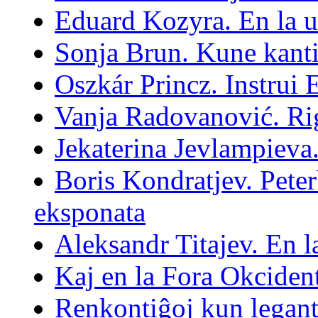
Eduard Kozyra. En la 
Sonja Brun. Kune kanti
Oszkár Princz. Instrui 
Vanja Radovanović. Ri
Jekaterina Jevlampieva.
Boris Kondratjev. Peter
eksponata
Aleksandr Titajev. En l
Kaj en la Fora Okciden
Renkontiĝoj kun legant