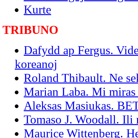
Kurte
TRIBUNO
Dafydd ap Fergus. Vide
koreanoj
Roland Thibault. Ne se
Marian Laba. Mi miras 
Aleksas Masiukas. BET:
Tomaso J. Woodall. Ili
Maurice Wittenberg. H