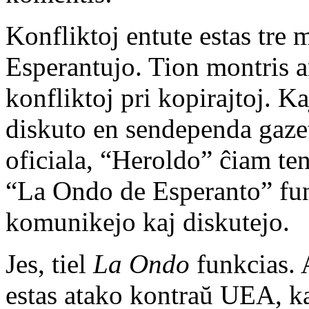
Konfliktoj entute estas tre m
Esperantujo. Tion montris a
konfliktoj pri kopirajtoj. 
diskuto en sendependa gazet
oficiala, “Heroldo” ĉiam t
“La Ondo de Esperanto” fun
komunikejo kaj diskutejo.
Jes, tiel
La Ondo
funkcias. 
estas atako kontraŭ UEA, k