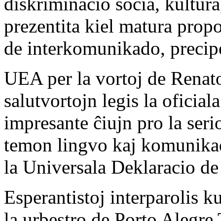
diskriminacio socia, kultura
prezentita kiel matura prop
de interkomunikado, precip
UEA per la vortoj de Renato
salutvortojn legis la oficiala
impresante ĉiujn pro la serio
temon lingvo kaj komunikad
la Universala Deklaracio de
Esperantistoj interparolis kun
la urbestro de Porto Alegre 