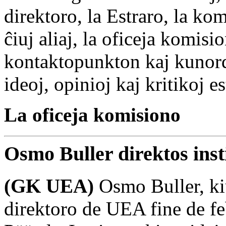
direktoro, la Estraro, la kom
ĉiuj aliaj, la oficeja komis
kontaktopunkton kaj kunord
ideoj, opinioj kaj kritikoj e
La oficeja komisiono
Osmo Buller direktos inst
(GK UEA)
Osmo Buller, ki
direktoro de UEA fine de fe