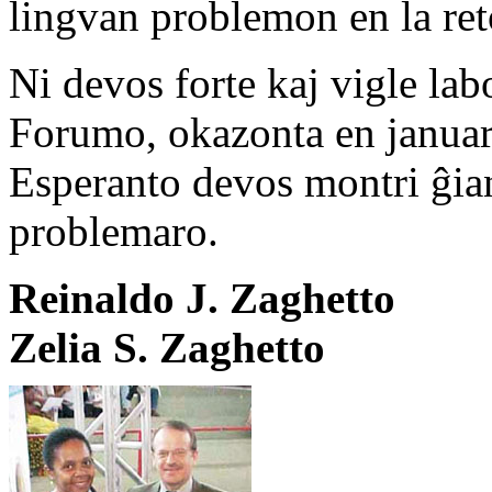
lingvan problemon en la ret
Ni devos forte kaj vigle labo
Forumo, okazonta en januaro
Esperanto devos montri ĝian 
problemaro.
Reinaldo J. Zaghetto
Zelia S. Zaghetto