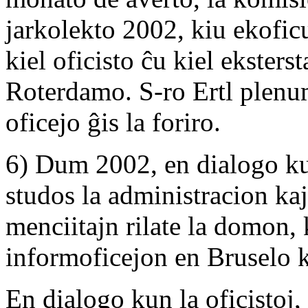
jarkolekto 2002, kiu ekoficu,
kiel oficisto ĉu kiel ekster
Roterdamo. S-ro Ertl plenum
oficejo ĝis la foriro.
6) Dum 2002, en dialogo kun
studos la administracion kaj
menciitajn rilate la domon,
informoficejon en Bruselo k
En dialogo kun la oficistoj,