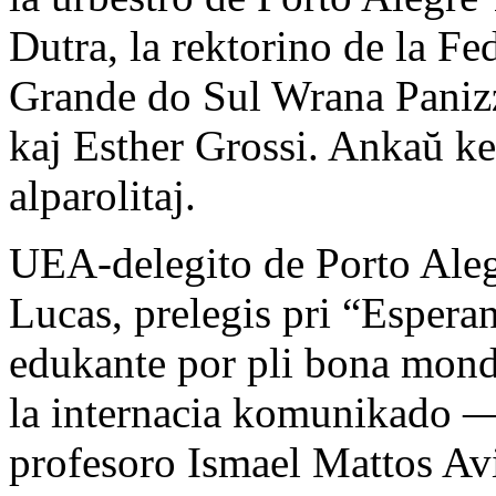
Dutra, la rektorino de la Fe
Grande do Sul Wrana Panizz
kaj Esther Grossi. Ankaŭ ke
alparolitaj.
UEA-delegito de Porto Aleg
Lucas, prelegis pri “Esperan
edukante por pli bona mond
la internacia komunikado — 
profesoro Ismael Mattos Avi