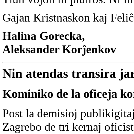
Gajan Kristnaskon kaj Feli
Halina Gorecka,
Aleksander Korĵenkov
Nin atendas transira ja
Kominiko de la oficeja k
Post la demisioj publikigit
Zagrebo de tri kernaj ofici