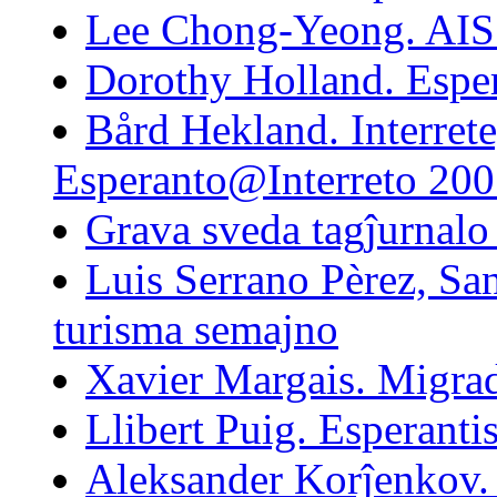
Lee Chong-Yeong. AIS 
Dorothy Holland. Esper
Bård Hekland. Interrete
Esperanto@Interreto 20
Grava sveda tagĵurnalo
Luis Serrano Pèrez, Sa
turisma semajno
Xavier Margais. Migrad
Llibert Puig. Esperantis
Aleksander Korĵenkov.