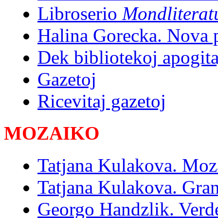
Libroserio
Mondliterat
Halina Gorecka. Nova p
Dek bibliotekoj apogita
Gazetoj
Ricevitaj gazetoj
MOZAIKO
Tatjana Kulakova. Moz
Tatjana Kulakova. Gra
Georgo Handzlik. Verd