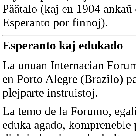
Päätalo (kaj en 1904 ankaŭ 
Esperanto por finnoj).
Esperanto kaj edukado
La unuan Internacian Foru
en Porto Alegre (Brazilo) p
plejparte instruistoj.
La temo de la Forumo, egalig
eduka agado, kompreneble pr