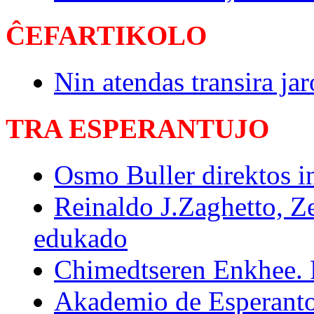
ĈEFARTIKOLO
Nin atendas transira jar
TRA ESPERANTUJO
Osmo Buller direktos in
Reinaldo J.Zaghetto, Ze
edukado
Chimedtseren Enkhee. 
Akademio de Esperanto