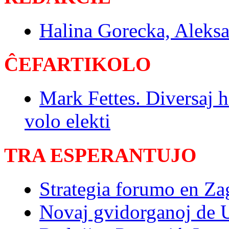
Halina Gorecka, Aleks
ĈEFARTIKOLO
Mark Fettes. Diversaj hi
volo elekti
TRA ESPERANTUJO
Strategia forumo en Za
Novaj gvidorganoj de 