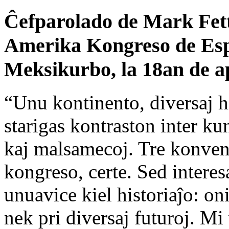
Ĉefparolado de Mark Fette
Amerika Kongreso de Esp
Meksikurbo, la 18an de a
“Unu kontinento, diversaj h
starigas kontraston inter k
kaj malsamecoj. Tre konven
kongreso, certe. Sed interes
unuavice kiel historiaĵo: on
nek pri diversaj futuroj. Mi