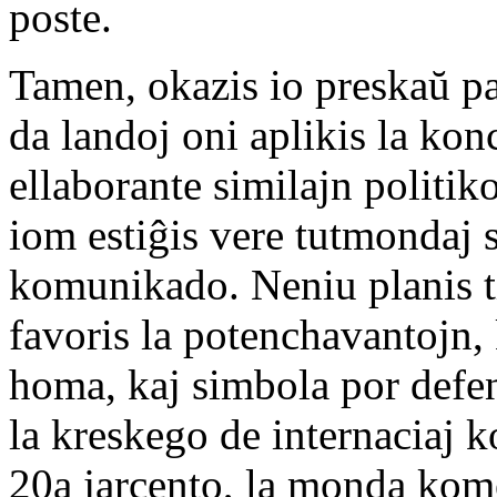
poste.
Tamen, okazis io preskaŭ pa
da landoj oni aplikis la ko
ellaborante similajn politik
iom estiĝis vere tutmondaj 
komunikado. Neniu planis t
favoris la potenchavantojn, 
homa, kaj simbola por defen
la kreskego de internaciaj ko
20a jarcento, la monda kom