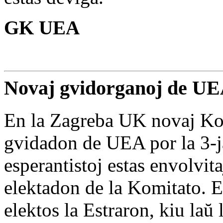
GK UEA
Novaj gvidorganoj de UE
En la Zagreba UK novaj Kom
gvidadon de UEA por la 3-j
esperantistoj estas envolvita
elektadon de la Komitato. 
elektos la Estraron, kiu laŭ