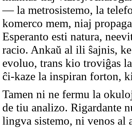
— la metrosistemo, la telef
komerco mem, niaj propagand
Esperanto esti natura, neevi
racio. Ankaŭ al ili ŝajnis, k
evoluo, trans kio troviĝas 
ĉi-kaze la inspiran forton, ki
Tamen ni ne fermu la okulo
de tiu analizo. Rigardante n
lingva sistemo, ni venos al 