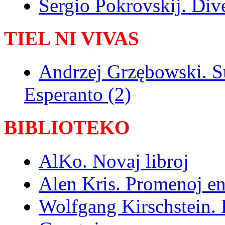
Sergio Pokrovskij. Dive
TIEL NI VIVAS
Andrzej Grzębowski. S
Esperanto (2)
BIBLIOTEKO
AlKo. Novaj libroj
Alen Kris. Promenoj en
Wolfgang Kirschstein. 