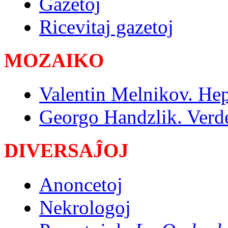
Gazetoj
Ricevitaj gazetoj
MOZAIKO
Valentin Melnikov. He
Georgo Handzlik. Verde
DIVERSAĴOJ
Anoncetoj
Nekrologoj