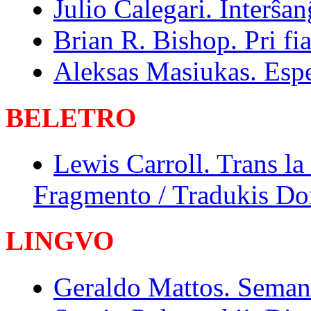
Julio Calegari. Interŝa
Brian R. Bishop. Pri fi
Aleksas Masiukas. Espe
BELETRO
Lewis Carroll. Trans la 
Fragmento / Tradukis Do
LINGVO
Geraldo Mattos. Semant