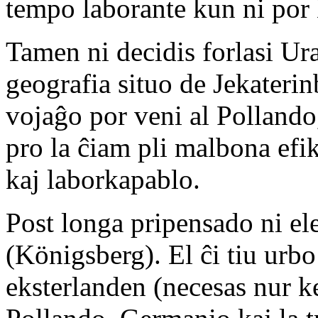
tempo laborante kun ni por
Tamen ni decidis forlasi Ur
geografia situo de Jekaterin
vojaĝo por veni al Pollando
pro la ĉiam pli malbona efik
kaj laborkapablo.
Post longa pripensado ni ele
(Königsberg). El ĉi tiu urbo
eksterlanden (necesas nur ke