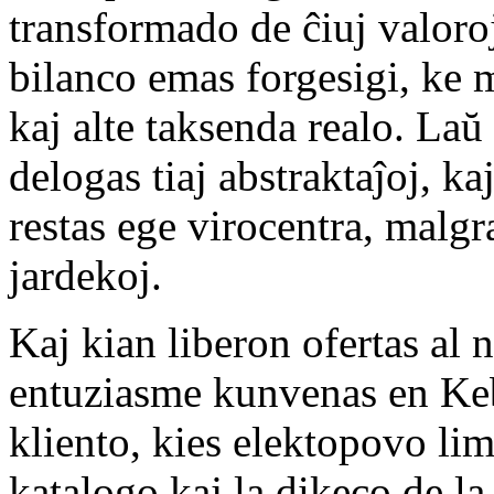
transformado de ĉiuj valoro
bilanco emas forgesigi, ke 
kaj alte taksenda realo. Laŭ 
delogas tiaj abstraktaĵoj, ka
restas ege virocentra, malgra
jardekoj.
Kaj kian liberon ofertas al 
entuziasme kunvenas en Keb
kliento, kies elektopovo lim
katalogo kaj la dikeco de la