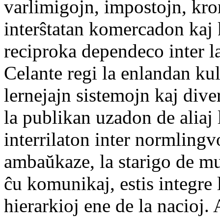
varlimigojn, impostojn, kro
interŝtatan komercadon kaj
reciproka dependeco inter l
Celante regi la enlandan kul
lernejajn sistemojn kaj div
la publikan uzadon de aliaj
interrilaton inter normlingv
ambaŭkaze, la starigo de mur
ĉu komunikaj, estis integre l
hierarkioj ene de la nacioj.