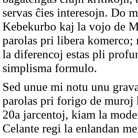
servas ĉies interesojn. Do m
Kebekurbo kaj la vojo de M
parolas pri libera komerco;
la diferencoj estas pli profu
simplisma formulo.
Sed unue mi notu unu grav
parolas pri forigo de muroj 
20a jarcentoj, kiam la moder
Celante regi la enlandan me