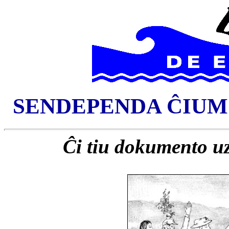
SENDEPENDA ĈIUMO
Ĉi tiu dokumento u