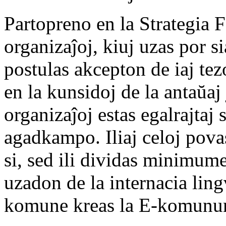
Partopreno en la Strategia 
organizaĵoj, kiuj uzas por s
postulas akcepton de iaj te
en la kunsidoj de la antaŭaj
organizaĵoj estas egalrajtaj 
agadkampo. Iliaj celoj povas 
si, sed ili dividas minimum
uzadon de la internacia ling
komune kreas la E-komun