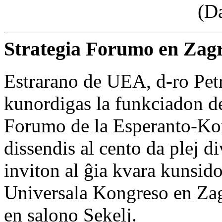
(D
Strategia Forumo en Zag
Estrarano de UEA, d-ro Pet
kunordigas la funkciadon de
Forumo de la Esperanto-
dissendis al cento da plej di
inviton al ĝia kvara kunsid
Universala Kongreso en Zag
en salono Sekelj.