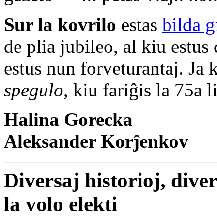
Sur la kovrilo
estas
bilda 
de plia jubileo, al kiu estus
estus nun forveturantaj. Ja
spegulo
, kiu fariĝis la 75a 
Halina Gorecka
Aleksander Korĵenkov
Diversaj historioj, dive
la volo elekti