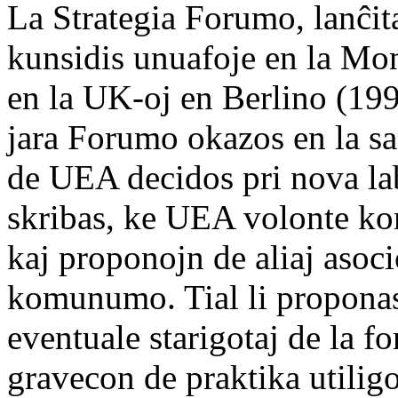
La Strategia Forumo, lanĉi
kunsidis unuafoje en la Mo
en la UK-oj en Berlino (199
jara Forumo okazos en la s
de UEA decidos pri nova l
skribas, ke UEA volonte kon
kaj proponojn de aliaj asoci
komunumo. Tial li proponas 
eventuale starigotaj de la f
gravecon de praktika utilig