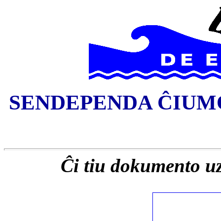
SENDEPENDA ĈIUMO
Ĉi tiu dokumento u