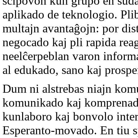
scipovon kun grupo en sudaj
aplikado de teknologio. Pl
multajn avantaĝojn: por dis
negocado kaj pli rapida reag
neelĉerpeblan varon informa
al edukado, sano kaj prospe
Dum ni alstrebas niajn komu
komunikado kaj komprenado,
kunlaboro kaj bonvolo inter
Esperanto-movado. En tiu sp