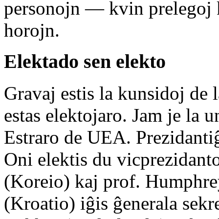
personojn — kvin prelegoj 
horojn.
Elektado sen elekto
Gravaj estis la kunsidoj de
estas elektojaro. Jam je la u
Estraro de UEA. Prezidantiĝi
Oni elektis du vicprezidan
(Koreio) kaj prof. Humphr
(Kroatio) iĝis ĝenerala sekre