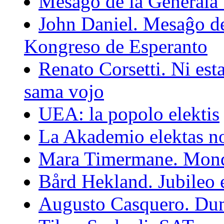
Mesaĝo de la Ĝenerala 
John Daniel. Mesaĝo de
Kongreso de Esperanto
Renato Corsetti. Ni est
sama vojo
UEA: la popolo elektis
La Akademio elektas no
Mara Timermane. Mond
Bård Hekland. Jubileo
Augusto Casquero. Du