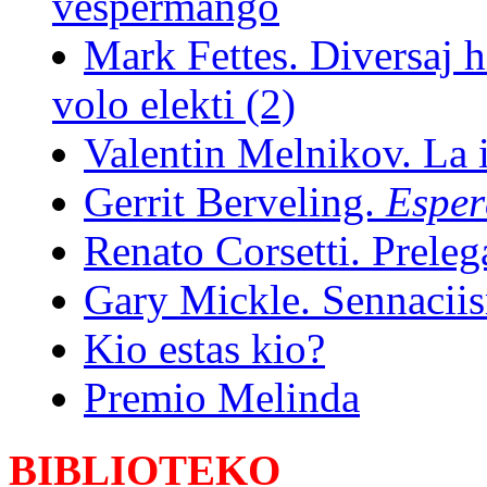
vespermanĝo
Mark Fettes. Diversaj hi
volo elekti (2)
Valentin Melnikov. La 
Gerrit Berveling.
Esper
Renato Corsetti. Preleg
Gary Mickle. Sennaciis
Kio estas kio?
Premio Melinda
BIBLIOTEKO