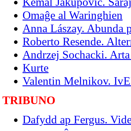
Kemal Jakupović. Sara
Omaĝe al Waringhien
Anna Lászay. Abunda p
Roberto Resende. Alter
Andrzej Sochacki. Arta
Kurte
Valentin Melnikov. Iv
TRIBUNO
Dafydd ap Fergus. Vide