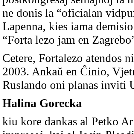
ne donis la “oficialan vidp
Lapenna, kies iama demisio 
“Forta lezo jam en Zagrebo
Cetere, Fortalezo atendos n
2003. Ankaŭ en Ĉinio, Vjet
Ruslando oni planas inviti 
Halina Gorecka
kiu kore dankas al Petko Ar