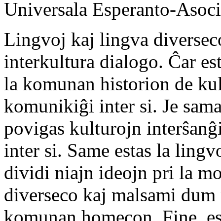
Universala Esperanto-Asoci
Lingvoj kaj lingva diverseco
interkultura dialogo. Ĉar e
la komunan historion de kul
komunikiĝi inter si. Je sama
povigas kulturojn interŝanĝi
inter si. Same estas la ling
dividi niajn ideojn pri la m
diverseco kaj malsami dum 
komunan homecon. Fine, est