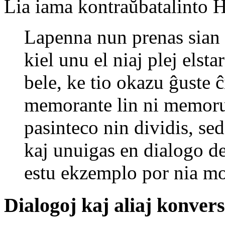
Lia iama kontraŭbatalinto 
Lapenna nun prenas sian 
kiel unu el niaj plej elst
bele, ke tio okazu ĝuste ĉ
memorante lin ni memoru 
pasinteco nin dividis, sed
kaj unuigas en dialogo d
estu ekzemplo por nia mo
Dialogoj kaj aliaj konvers