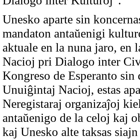
Dialogo inter Kulturoj”.
Unesko aparte sin koncernas 
mandaton antaŭenigi kulturo
aktuale en la nuna jaro, en 
Nacioj pri Dialogo inter Civ
Kongreso de Esperanto sin de
Unuiĝintaj Nacioj, estas apa
Neregistaraj organizaĵoj kie
antaŭenigo de la celoj kaj o
kaj Unesko alte taksas siajn