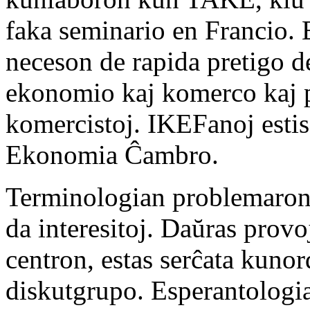
faka seminario en Francio. 
neceson de rapida pretigo de
ekonomio kaj komerco kaj pl
komercistoj. IKEFanoj estis
Ekonomia Ĉambro.
Terminologian problemaron 
da interesitoj. Daŭras prov
centron, estas serĉata kuno
diskutgrupo. Esperantologia