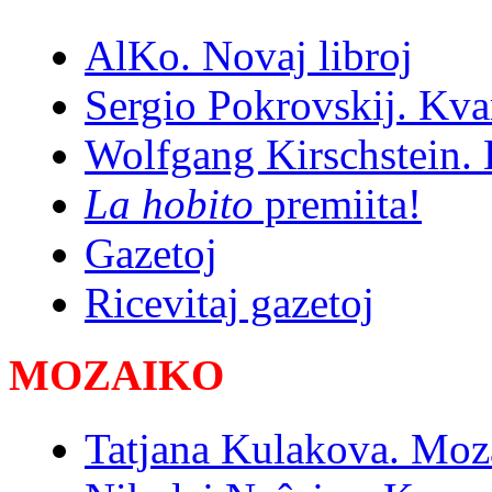
AlKo. Novaj libroj
Sergio Pokrovskij. Kvar
Wolfgang Kirschstein. E
La hobito
premiita!
Gazetoj
Ricevitaj gazetoj
MOZAIKO
Tatjana Kulakova. Moz