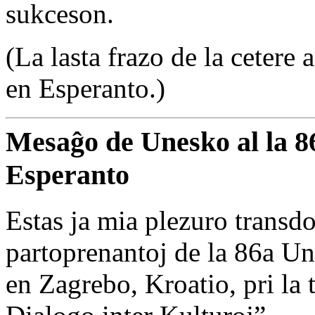
sukceson.
(La lasta frazo de la cetere
en Esperanto.)
Mesaĝo de Unesko al la 8
Esperanto
Estas ja mia plezuro transdo
partoprenantoj de la 86a U
en Zagrebo, Kroatio, pri l