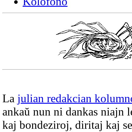
Kolofono
La
julian redakcian kolum
ankaŭ nun ni dankas niajn l
kaj bondeziroj, diritaj kaj s