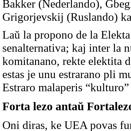
Bakker (Nederlando), Gbegl
Grigorjevskij (Ruslando) kaj
Laŭ la propono de la Elekta
senalternativa; kaj inter la 
komitanano, rekte elektita
estas je unu estrarano pli mu
Estraro malaperis “kulturo”
Forta lezo antaŭ Fortalez
Oni diras, ke UEA povas fu