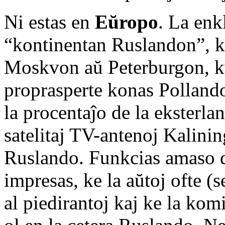
Ni estas en
Eŭropo
. La enk
“kontinentan Ruslandon”, ka
Moskvon aŭ Peterburgon, k
proprasperte konas Polland
la procentaĵo de la eksterla
satelitaj TV-antenoj Kalinin
Ruslando. Funkcias amaso de
impresas, ke la aŭtoj ofte (
al piedirantoj kaj ke la komi