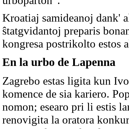
urboparton”.
Kroatiaj samideanoj dank' a
ŝtatgvidantoj preparis bonan
kongresa postrikolto estos 
En la urbo de Lapenna
Zagrebo estas ligita kun Ivo
komence de sia kariero. Pop
nomon; esearo pri li estis la
renovigita la oratora konku