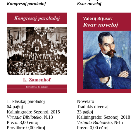
Kongresaj paroladoj
Kvar noveloj
11 klasikaj paroladoj
Novelaro
64 paĝoj
Tradukis diversaj
Kaliningrado: Sezonoj, 2015
33 paĝoj
Virtuala Biblioteko
, №13
Kaliningrado: Sezonoj, 2018
Prezo: 3,00 eŭroj
Virtuala Biblioteko
, №15
Provlibro: 0,00 eŭroj
Prezo: 0,00 eŭroj