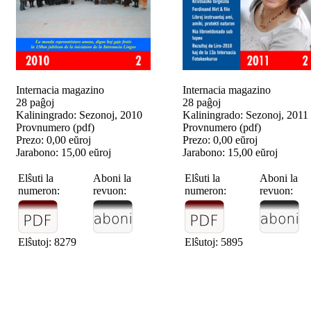
Internacia magazino
Internacia magazino
28 paĝoj
28 paĝoj
Kaliningrado: Sezonoj, 2010
Kaliningrado: Sezonoj, 2011
Provnumero (pdf)
Provnumero (pdf)
Prezo: 0,00 eŭroj
Prezo: 0,00 eŭroj
Jarabono: 15,00 eŭroj
Jarabono: 15,00 eŭroj
Elŝuti la
Aboni la
Elŝuti la
Aboni la
numeron:
revuon:
numeron:
revuon:
Elŝutoj: 8279
Elŝutoj: 5895