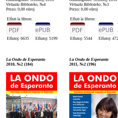
Virtuala Biblioteko
, №4
Virtuala Biblioteko
, №3
Prezo: 0,00 eŭroj
Prezo: 0,00 eŭroj
Elŝuti la libron:
Elŝuti la libron:
Elŝutoj: 6635
Elŝutoj: 5199
Elŝutoj: 5544
Elŝutoj: 47
La Ondo de Esperanto
La Ondo de Esperanto
2010, №2 (184)
2011, №2 (196)