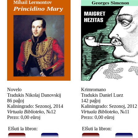
Novelo
Krimromano
Tradukis Nikolaj Danovskij
Tradukis Daniel Luez
86 paĝoj
142 paĝoj
Kaliningrado: Sezonoj, 2014
Kaliningrado: Sezonoj, 2012
Virtuala Biblioteko
, №12
Virtuala Biblioteko
, №11
Prezo: 0,00 eŭroj
Prezo: 0,00 eŭroj
Elŝuti la libron:
Elŝuti la libron: