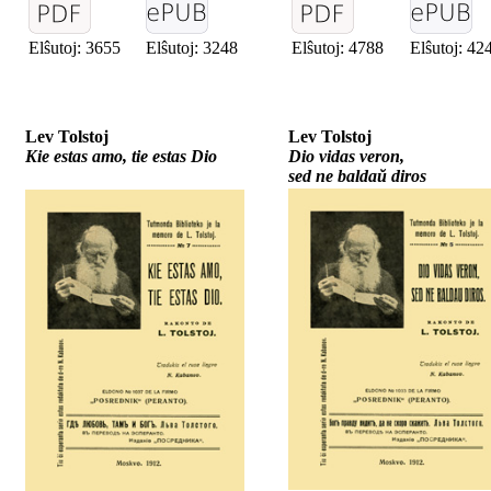
Elŝutoj: 3655
Elŝutoj: 3248
Elŝutoj: 4788
Elŝutoj: 42
Lev Tolstoj
Lev Tolstoj
Kie estas amo, tie estas Dio
Dio vidas veron,
sed ne baldaŭ diros