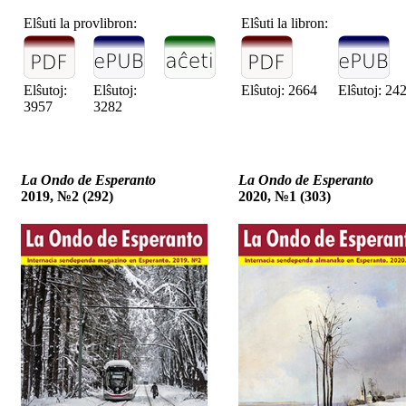
Elŝuti la provlibron:
Elŝuti la libron:
Elŝutoj:
Elŝutoj:
Elŝutoj: 2664
Elŝutoj: 24
3957
3282
La Ondo de Esperanto
La Ondo de Esperanto
2019, №2 (292)
2020, №1 (303)